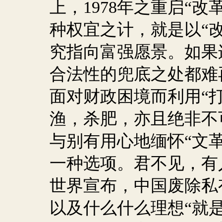
上，
1978
年之重启“改
种权宜之计，就是以“改
究指向富强愿景。如果
合法性的兜底之处都难
面对财政困境而利用“
渔，杀肥，亦且绝非不
与别有用心地缅怀“文革
一种选项。君不见，有
世界宣布，中国废除私
以及什么什么理想“就