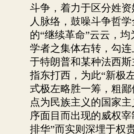
斗争，着力于区分姓资
人脉络，鼓噪斗争哲学
的“继续革命”云云，
学者之集体右转，勾连
于特朗普和某种法西斯
指东打西，为此“新极
式极左略胜一筹，粗鄙
点为民族主义的国家主
序面目而出现的威权宰
排华”而实则深埋于权