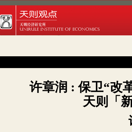
许章润 : 保卫“改革
天则「