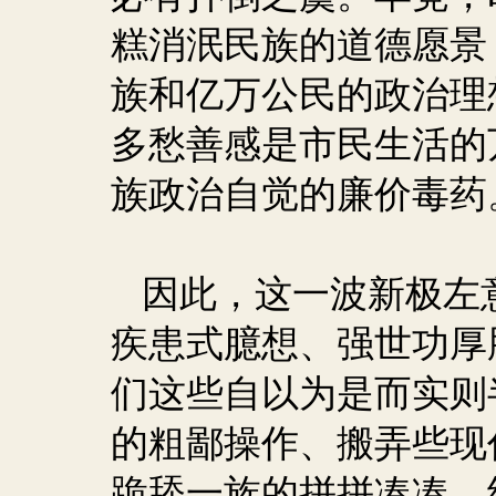
糕消泯民族的道德愿景
族和亿万公民的政治理
多愁善感是市民生活的
族政治自觉的廉价毒药
因此，这一波新极左
疾患式臆想、强世功厚
们这些自以为是而实则
的粗鄙操作、搬弄些现
跪舔一族的拼拼凑凑，