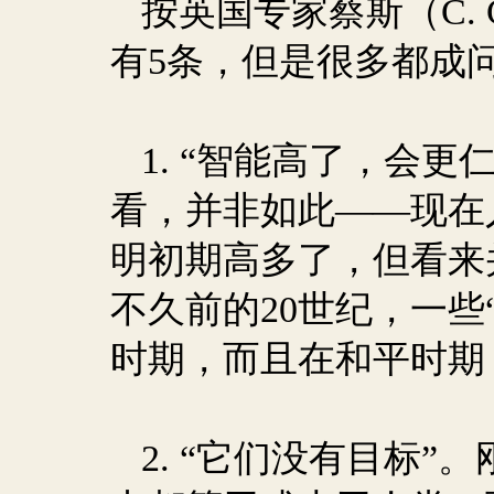
按英国专家蔡斯（
C. 
有
5
条，但是很多都成
1.
“智能高了，会更
看，并非如此——现在
明初期高多了，但看来
不久前的
20
世纪，一些
时期，而且在和平时期
2.
“它们没有目标”