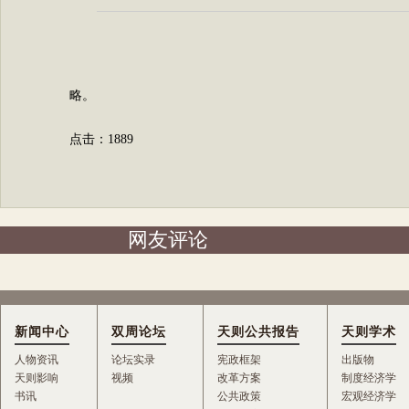
略。
点击：
1889
网友评论
新闻中心
双周论坛
天则公共报告
天则学术
人物资讯
论坛实录
宪政框架
出版物
天则影响
视频
改革方案
制度经济学
书讯
公共政策
宏观经济学