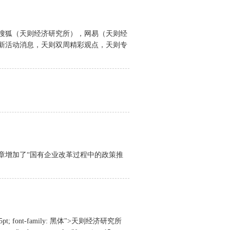
搜狐（天则经济研究所），网易（天则经
新活动消息，天则双周精彩观点，天则专
章增加了“国有企业改革过程中的政策推
size: 15pt; font-family: 黑体">天则经济研究所