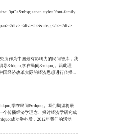
size: 9pt">&nbsp;<span style="font-family:
/span></div> <div><b>&nbsp;</b></div>...
研究所作为中国最有影响力的民间智库，我
quo;学在民间&rdquo;。籍此理
国经济改革实际的经济思想进行传播...
uo;学在民间&rdquo;。我们期望将最
一个传播经济学理念、探讨经济学研究成
dquo;成功举办后，2012年我们的活动