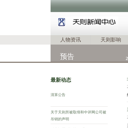
人物资讯
天则影响
预告
2
最新动态
清算公告
关于天则所被取缔和中评网公司被
吊销的声明