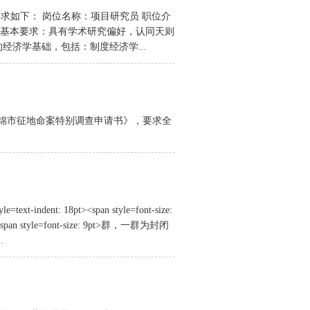
求如下： 岗位名称：项目研究员 职位介
 基本要求：具有学术研究偏好，认同天则
经济学基础，包括：制度经济学...
盘锦市征地命案特别调查申请书》，要求全
yle=text-indent: 18pt><span style=font-size:
span style=font-size: 9pt>群，一群为封闭
.