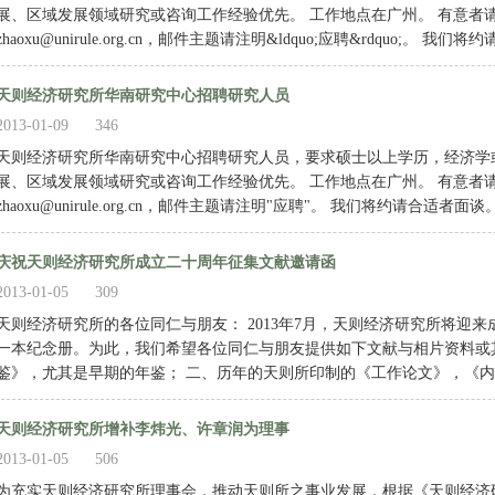
展、区域发展领域研究或咨询工作经验优先。 工作地点在广州。 有意者
zhaoxu@unirule.org.cn，邮件主题请注明&ldquo;应聘&rdquo;。 我
天则经济研究所华南研究中心招聘研究人员
2013-01-09
346
天则经济研究所华南研究中心招聘研究人员，要求硕士以上学历，经济学
展、区域发展领域研究或咨询工作经验优先。 工作地点在广州。 有意者
zhaoxu@unirule.org.cn，邮件主题请注明"应聘"。 我们将约请合适者面谈
庆祝天则经济研究所成立二十周年征集文献邀请函
2013-01-05
309
天则经济研究所的各位同仁与朋友： 2013年7月，天则经济研究所将迎
一本纪念册。为此，我们希望各位同仁与朋友提供如下文献与相片资料或
鉴》，尤其是早期的年鉴； 二、历年的天则所印制的《工作论文》，《内部
天则经济研究所增补李炜光、许章润为理事
2013-01-05
506
为充实天则经济研究所理事会，推动天则所之事业发展，根据《天则经济研