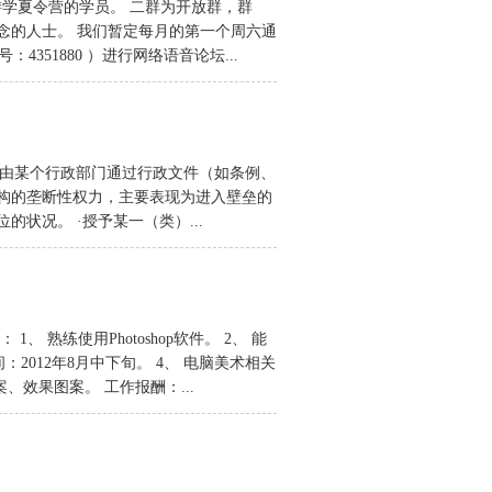
学夏令营的学员。 二群为开放群，群
理念的人士。 我们暂定每月的第一个周六通
号：4351880 ）进行网络语音论坛...
，由某个行政部门通过行政文件（如条例、
构的垄断性权力，主要表现为进入壁垒的
状况。 ·授予某一（类）...
熟练使用Photoshop软件。 2、 能
2012年8月中下旬。 4、 电脑美术相关
案、效果图案。 工作报酬：...