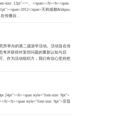
"font-size: 12pt">一、</span></b><b><span
nt: 21pt"><span>2012</span>天则成都&ldquo;
传播自...
则经济研究所举办的第二届游学活动。活动旨在传
思考并获得对某些问题的重新认知与启
可。作为活动组织方，我们有信心坚持把
0pt 24pt"><b><span style="font-size: 9pt">
</b><b><span style="font-size: 9pt">宗旨