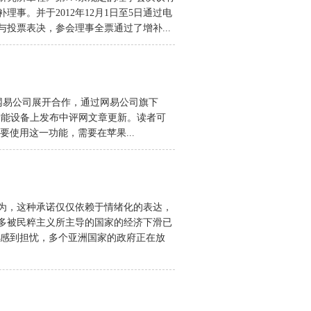
理事。并于2012年12月1日至5日通过电
投票表决，参会理事全票通过了增补...
.com）与网易公司展开合作，通过网易公司旗下
机等移动智能设备上发布中评网文章更新。读者可
使用这一功能，需要在苹果...
为，这种承诺仅仅依赖于情绪化的表达，
多被民粹主义所主导的国家的经济下滑已
并感到担忧，多个亚洲国家的政府正在放