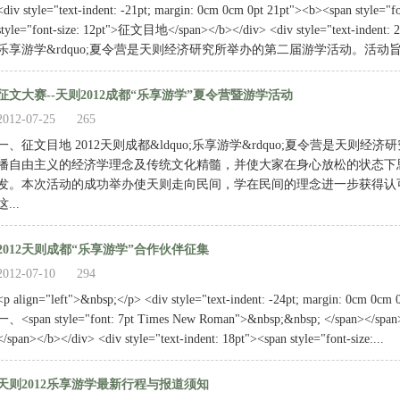
<div style="text-indent: -21pt; margin: 0cm 0cm 0pt 21pt"><b><span style=
style="font-size: 12pt">征文目地</span></b></div> <div style="text-inde
乐享游学&rdquo;夏令营是天则经济研究所举办的第二届游学活动。活动旨在
征文大赛--天则2012成都“乐享游学”夏令营暨游学活动
2012-07-25
265
一、征文目地 2012天则成都&ldquo;乐享游学&rdquo;夏令营是天
播自由主义的经济学理念及传统文化精髓，并使大家在身心放松的状态下
发。本次活动的成功举办使天则走向民间，学在民间的理念进一步获得认
这...
2012天则成都“乐享游学”合作伙伴征集
2012-07-10
294
<p align="left">&nbsp;</p> <div style="text-indent: -24pt; margin: 0cm 0cm 
一、<span style="font: 7pt Times New Roman">&nbsp;&nbsp; </span></span>
</span></b></div> <div style="text-indent: 18pt"><span style="font-size:...
天则2012乐享游学最新行程与报道须知