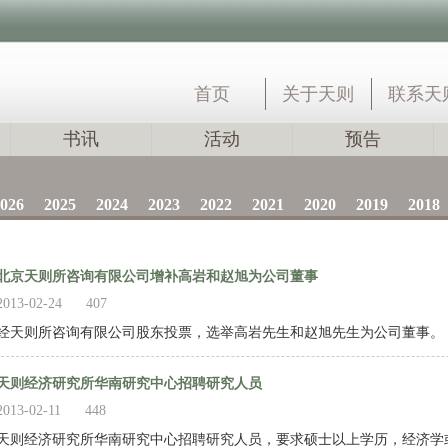
首页
关于天则
联系天
书讯
活动
预告
026
2025
2024
2023
2022
2021
2020
2019
2018
北京天则所咨询有限公司增补高岩和赵旭为公司董事
2013-02-24
407
经天则所咨询有限公司股东投票，选举高岩先生和赵旭先生为公司董事。
天则经济研究所华南研究中心招聘研究人员
2013-02-11
448
天则经济研究所华南研究中心招聘研究人员，要求硕士以上学历，经济学