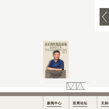
新闻中心
双周论坛
天则