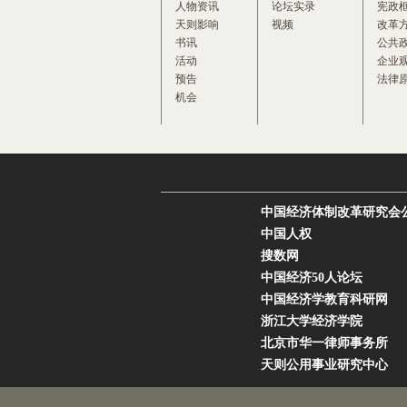
人物资讯
论坛实录
宪政
天则影响
视频
改革
书讯
公共
活动
企业
预告
法律
机会
中国经济体制改革研究会
中国人权
搜数网
中国经济50人论坛
中国经济学教育科研网
浙江大学经济学院
北京市华一律师事务所
天则公用事业研究中心