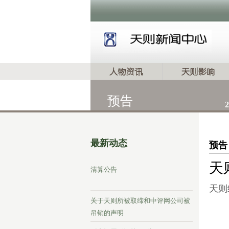
预告
2
最新动态
预告
天
清算公告
天则
关于天则所被取缔和中评网公司被
吊销的声明