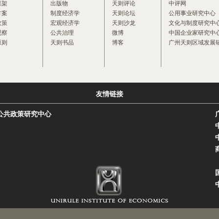
框架
出版物
天则评论
中评网
方案
制度经济学
天则论坛
公用事业研究中心
政策
宏观经济学
天则沙龙
文化与制度研究中
观察
公共治理
微博
中国企业家研究中
原则
天则书品
博客
广州天则区域发展
友情链接
公共政策研究中心