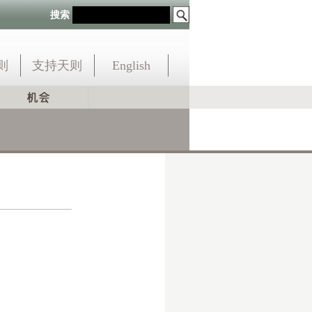
搜索
则
支持天则
English