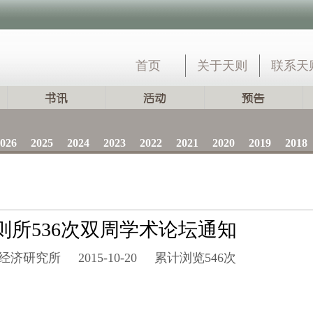
首页
关于天则
联系天
026
2025
2024
2023
2022
2021
2020
2019
2018
则所536次双周学术论坛通知
经济研究所
2015-10-20
累计浏览
546次