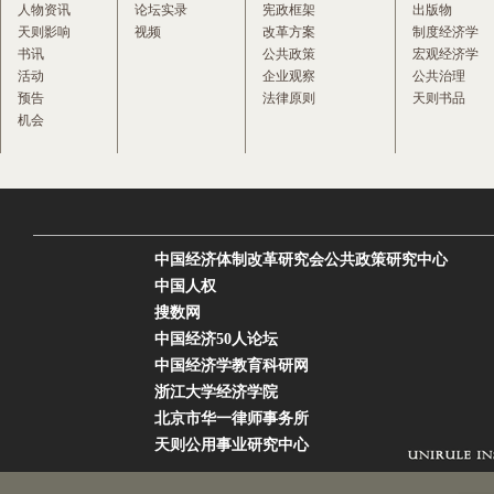
人物资讯
论坛实录
宪政框架
出版物
天则影响
视频
改革方案
制度经济学
书讯
公共政策
宏观经济学
活动
企业观察
公共治理
预告
法律原则
天则书品
机会
中国经济体制改革研究会公共政策研究中心
中国人权
搜数网
中国经济50人论坛
中国经济学教育科研网
浙江大学经济学院
北京市华一律师事务所
天则公用事业研究中心