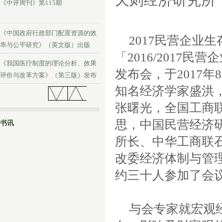
天则经济研究所
《中评周刊》第115期
《中国政府行政部门配置资源的效
2017
民营企业生
率与公平研究》（英文版）出版
「
2016/2017
民营企
《我国医疗制度的理论分析、效果
发布会，于
2017
年
8
评价与改革方案》（第三版）发布
知名经济学家盛洪
《中评周刊》第114期
张曙光，全国工商
思，中国民营经济
书讯
所长、中华工商联
改委经济体制与管
约三十人参加了会
与会专家就宏观