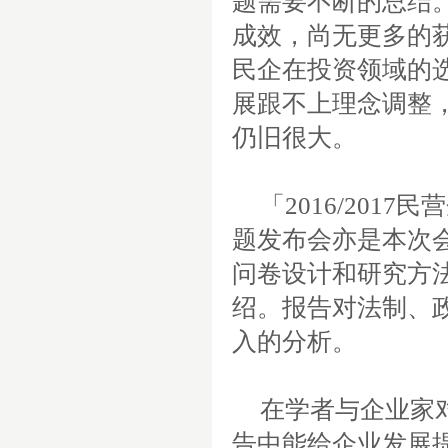
题需要不断的总结
成效，尚无更多的
民企在投资领域的
展跟不上理念调整
仍旧很大。
「
2016/2017
民营
题发布会亦是本次
问卷设计和研究方
绍。报告对法制、
入的分析。
在学者与企业家
告中能给企业发展