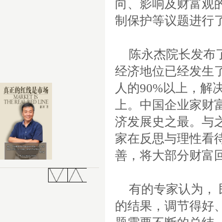
向、影响及财富观
制保护等议题进行
陈永杰院长发布
经济地位已经发生
人的
90%
以上，解
上。中国企业家财
济发展史之最。与
家在反思与理性看
善，将大部分财富
有的专家认为，
的结果，调节得好