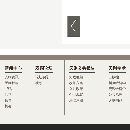
新闻中心
双周论坛
天则公共报告
天则学术
人物资讯
论坛实录
宪政框架
出版物
天则影响
视频
改革方案
制度经济学
书讯
公共政策
宏观经济学
活动
企业观察
公共治理
预告
法律原则
天则书品
机会