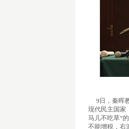
9
日，秦晖
现代民主国家
马儿不吃草”
不能增税，右