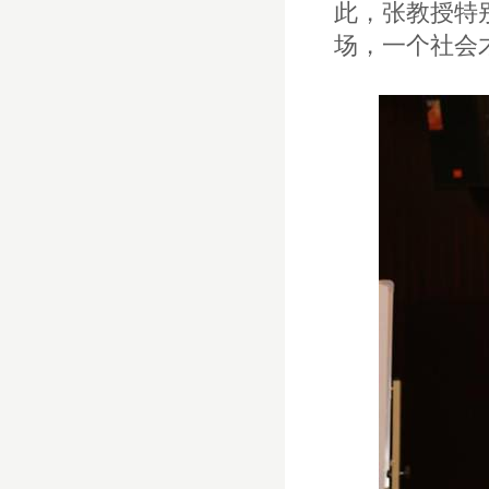
此，张教授特
场，一个社会