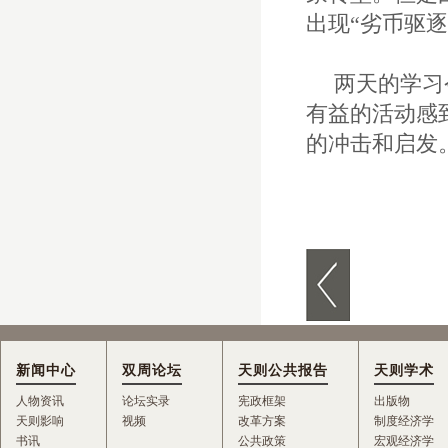
出现“劣币驱
两天的学习
有益的活动感
的冲击和启发
新闻中心
双周论坛
天则公共报告
天则学术
人物资讯
论坛实录
宪政框架
出版物
天则影响
视频
改革方案
制度经济学
书讯
公共政策
宏观经济学