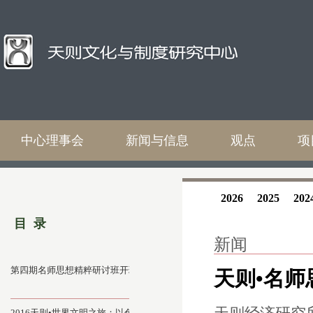
中心理事会
新闻与信息
观点
项
2026
2025
202
目 录
新闻
第四期名师思想精粹研讨班开班
天则•名
2016天则•世界文明之旅：以色列