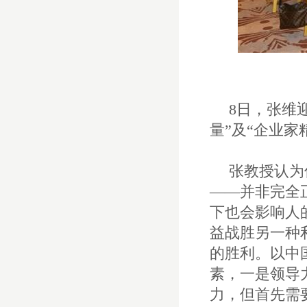
北京举办
天则•名师思想精粹研讨班第三讲在
北京举办
天则•名师思想精粹研讨班第二讲在
京举办
8
日，张维
天则•名师思想精粹研讨班首期开讲
量”及“企业家
“天则·世界文明之旅（一）：以色
张教授认为
列”活动纪行/10.04
——并非完全
“天则·世界文明之旅（一）：以色
下也会影响人
列”活动纪行/10.03
益战胜另一种
“天则·世界文明之旅（一）：以色
的胜利。以中
列”活动纪行/10.02
素，一是领导
力，但首先需