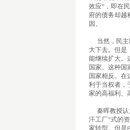
效应”，即在
府的债务却越
因。
当然，民主
大下去。但是
能继续扩大。
国家。这种国
国家相反。在
利于当权者，
家的高福利、
秦晖教授认
汗工厂”式的
家转型。但是