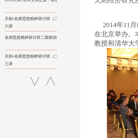
天则经济研究
天则•名师思想精粹研讨班（二）第
2014
年
11
月
六讲
在北京举办。
名师思想精粹研讨班二期第四讲
教授和清华大
天则•名师思想精粹研讨班（二）第
三讲
天则•名师思想精粹研讨班（二）第
二讲
天则•名师思想精粹研讨班第六讲暨
结业典礼在北京举办
天则•名师思想精粹研讨班第五讲在
北京举办
天则•名师思想精粹研讨班第四讲在