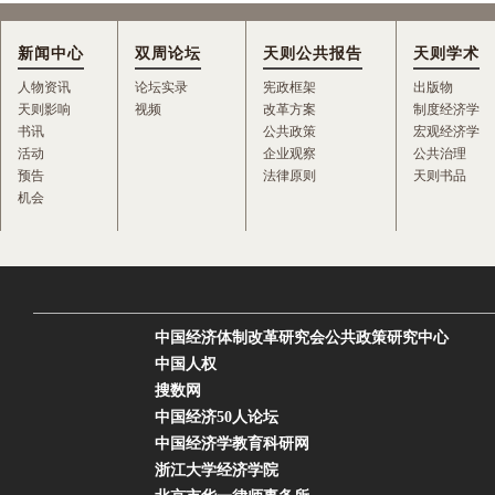
新闻中心
双周论坛
天则公共报告
天则学术
人物资讯
论坛实录
宪政框架
出版物
天则影响
视频
改革方案
制度经济学
书讯
公共政策
宏观经济学
活动
企业观察
公共治理
预告
法律原则
天则书品
机会
中国经济体制改革研究会公共政策研究中心
中国人权
搜数网
中国经济50人论坛
中国经济学教育科研网
浙江大学经济学院